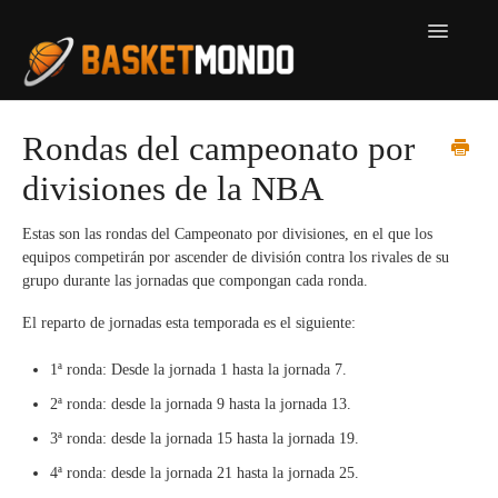
Toggle
Navigatio
Inicio
Rondas del campeonato por
divisiones de la NBA
Dudas por tema
Contacto
Estas son las rondas del Campeonato por divisiones, en el que los
equipos competirán por ascender de división contra los rivales de su
grupo durante las jornadas que compongan cada ronda.
El reparto de jornadas esta temporada es el siguiente:
1ª ronda: Desde la jornada 1 hasta la jornada 7.
2ª ronda: desde la jornada 9 hasta la jornada 13.
3ª ronda: desde la jornada 15 hasta la jornada 19.
4ª ronda: desde la jornada 21 hasta la jornada 25.