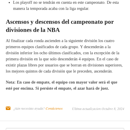
Los playoff no se tendrán en cuenta en este campeonato. De esta
manera la temporada acaba con la liga regular.
Ascensos y descensos del campeonato por
divisiones de la NBA
Al finalizar cada ronda ascienden a la siguiente división los cuatro
primeros equipos clasificados de cada grupo. Y descenderán a la
división inferior los ocho últimos clasificados, con la excepción de la
primera división en la que solo descenderán 4 equipos. En el caso de
existir plazas libres por usuarios que se borran en divisiones superiores,
los mejores quintos de cada división que le preceden, ascenderán.
Nota: En caso de empate, el equipo con mayor valor será el que
esté por encima. Si persiste el empate, el azar hará de juez.
¿Aún necesitas ayuda?
Contáctenos
Última actualizacion Octubre 8, 2024