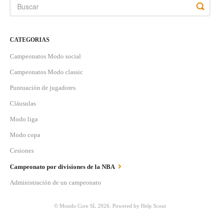
CATEGORIAS
Campeonatos Modo social
Campeonatos Modo classic
Puntuación de jugadores
Cláusulas
Modo liga
Modo copa
Cesiones
Campeonato por divisiones de la NBA
Administración de un campeonato
©
Mondo Core SL
2026.
Powered by
Help Scout